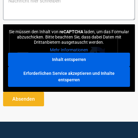
Sie müssen den Inhalt von
reCAPTCHA
laden, um das Formular
abzuschicken. Bitte beachten Sie, dass dabei Daten mit
Drittanbietern ausgetauscht werden.
Mehr Informationen
Inhalt entsperren
Erforderlichen Service akzeptieren und Inhalte
entsperren
Absenden