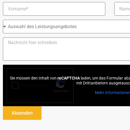
Sie müssen den Inhalt von
reCAPTCHA
laden, um das Formular abz
mit Drittanbietern ausgetaus
Mehr Informatione
Absenden