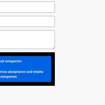
halt entsperren
rvice akzeptieren und Inhalte
entsperren