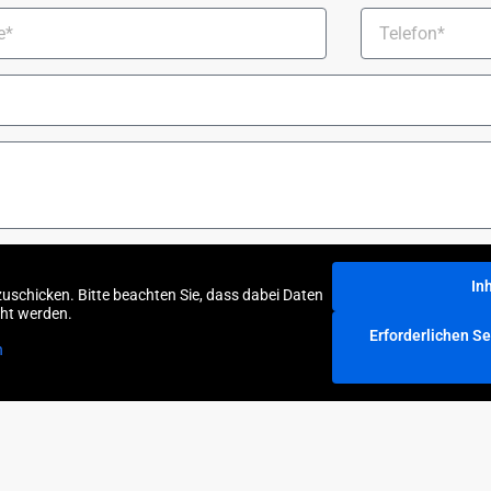
In
uschicken. Bitte beachten Sie, dass dabei Daten
cht werden.
Erforderlichen Se
n