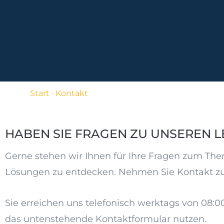
Start
·
Kontakt
KONTAKT
HABEN SIE FRAGEN ZU UNSEREN 
Gerne stehen wir Ihnen für Ihre Fragen zum Th
Lösungen zu entdecken. Nehmen Sie Kontakt zu u
Sie erreichen uns telefonisch werktags von 08:0
das untenstehende Kontaktformular nutzen.