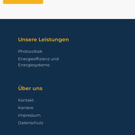
Unsere Leistungen
Photovoltaik
Energieeffizienz und
Energiesysteme
Über uns
Kontakt
Karriere
Impressum
Datenschutz