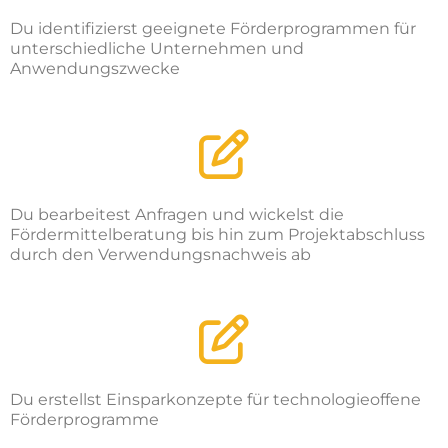
Du identifizierst geeignete Förderprogrammen für
unterschiedliche Unternehmen und
Anwendungszwecke
Du bearbeitest Anfragen und wickelst die
Fördermittelberatung bis hin zum Projektabschluss
durch den Verwendungsnachweis ab
Du erstellst Einsparkonzepte für technologieoffene
Förderprogramme